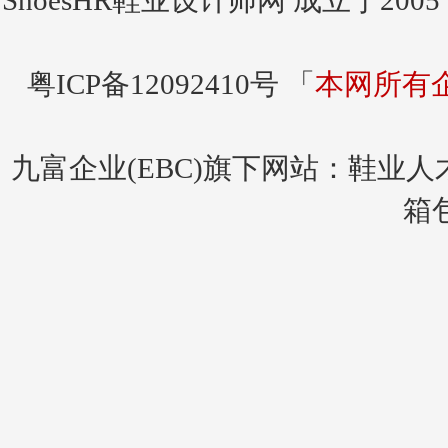
ShoesHR鞋业设计师网
成立于200
粤ICP备12092410号 「
本网所有
九富企业(EBC)旗下网站：
鞋业人
箱