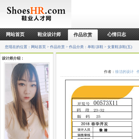
网站首页
鞋业设计师
心情日志
作品欣赏
您现在的位置：
网站首页
>
作品欣赏
>
作品分类：单鞋/凉鞋
> 女童鞋凉鞋(五)
设计师介绍：
作者：
徐洁的设计