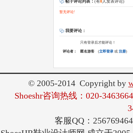
帖子评论列表：
(有
0
人发表评论)
暂无评论!
我要评论：
只有登录后才能评论！
评论者：
匿名游客
(
立即登录
或
注册
)
© 2005-2014 Copyright by
w
Shoeshr咨询热线：020-346366
3
客服QQ：256769464