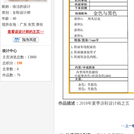
昵称：徐洁的设计
类别：女鞋设计师
年龄：40
现所在地：广东 东莞 厚街
查看该设计师的主页>>
统计中心
主页浏览总数：13860
总积分：
198
文章数：4
作品数：76
作品描述：
2018年夏季凉鞋设计稿之五
<<
上一