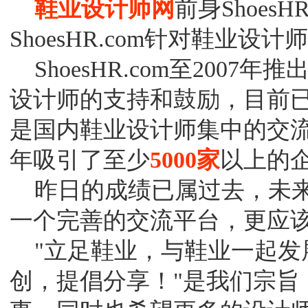
鞋业设计师网
前身Shoes
ShoesHR.com针对鞋业
ShoesHR.com至200
设计师的支持和鼓励，目前
是国内鞋业设计师集中的交
年吸引了至少
5000家
以上的
昨日的成绩已属过去，未来Sh
一个完善的交流平台，更应
"立足鞋业，与鞋业一起发展
创，提倡分享！"是我们宗旨