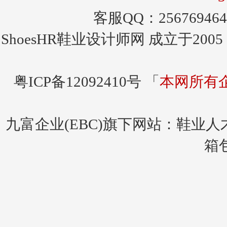
客服QQ：256769464
ShoesHR鞋业设计师网
成立于200
粤ICP备12092410号 「
本网所有
九富企业(EBC)旗下网站：
鞋业人
箱