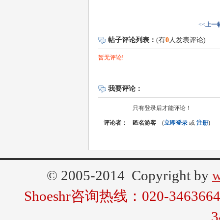
<<
上一
帖子评论列表：
(有
0
人发表评论)
暂无评论!
我要评论：
只有登录后才能评论！
评论者：
匿名游客
(
立即登录
或
注册
)
© 2005-2014 Copyright by
w
Shoeshr咨询热线：020-346366
3