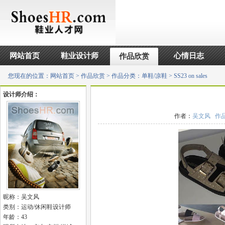
网站首页
鞋业设计师
心情日志
作品欣赏
您现在的位置：
网站首页
>
作品欣赏
>
作品分类：单鞋/凉鞋
> SS23 on sales
设计师介绍：
作者：
吴文风
作
昵称：吴文风
类别：运动/休闲鞋设计师
年龄：43