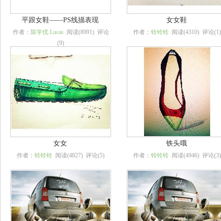
平跟女鞋——PS线描表现
女女鞋
作者：
陈学优 Lucas
阅读(8991) 评论
作者：
铃铃铃
阅读(4310) 评论(1)
(9)
女女
铁头哦
作者：
铃铃铃
阅读(4827) 评论(5)
作者：
铃铃铃
阅读(4946) 评论(3)