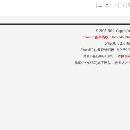
3
上一页
1
2
© 2005-2014 Copyrigh
Shoeshr咨询热线：020-3463664
客服QQ：256769
ShoesHR鞋业设计师网
成立于20
粤ICP备12092410号 「
本网所
九富企业(EBC)旗下网站：
鞋业人才