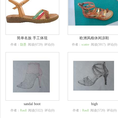
简单名族 手工体现
欧洲风格休闲凉鞋
作者：
隐墨
阅读(6729) 评论(0)
作者：
scattre
阅读(5917) 评论(0)
sandal boot
high
作者：
Raull
阅读(5322) 评论(0)
作者：
Raull
阅读(5720) 评论(0)