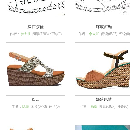
麻底凉鞋
麻底凉鞋
作者：
余太和
阅读(7308) 评论(0)
作者：
余太和
阅读(6597) 评论(0)
回归
部落风情
作者：
隐墨
阅读(6773) 评论(0)
作者：
隐墨
阅读(6927) 评论(0)